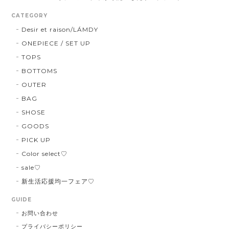
CATEGORY
Desir et raison/LÁMDY
ONEPIECE / SET UP
TOPS
BOTTOMS
OUTER
BAG
SHOSE
GOODS
PICK UP
Color select♡
sale♡
新生活応援均一フェア♡
GUIDE
お問い合わせ
プライバシーポリシー