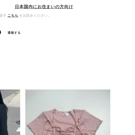
日本国内にお住まいの方向け
必ず
こちら
をお読みください。
通報する