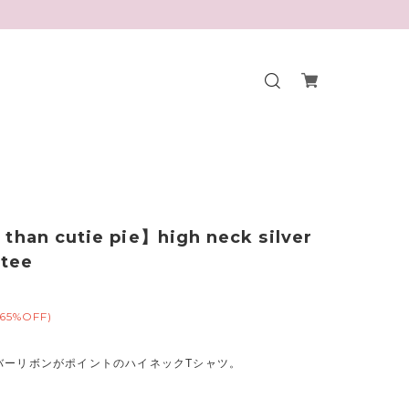
than cutie pie】high neck silver
 tee
(65%OFF)
バーリボンがポイントのハイネックTシャツ。