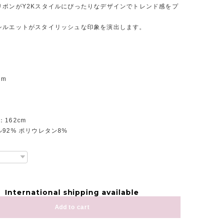
リボンがY2Kスタイルにぴったりなデザインでトレンド感をプ
シルエットがスタイリッシュな印象を演出します。
m
cm
m
m
e：162cm
92% ポリウレタン8%
International shipping available
Add to cart