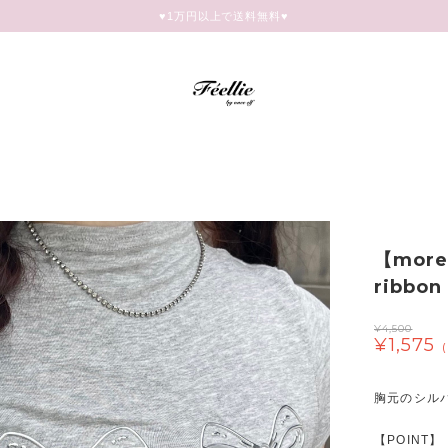
♥︎1万円以上で送料無料♥
【more 
ribbon
¥4,500
¥1,575
胸元のシル
【POINT】