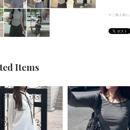
※ご購入前に
ted Items