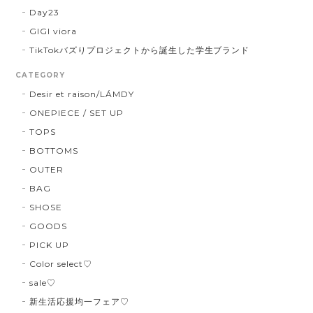
Day23
GIGI viora
TikTokバズりプロジェクトから誕生した学生ブランド
CATEGORY
Desir et raison/LÁMDY
ONEPIECE / SET UP
TOPS
BOTTOMS
OUTER
BAG
SHOSE
GOODS
PICK UP
Color select♡
sale♡
新生活応援均一フェア♡