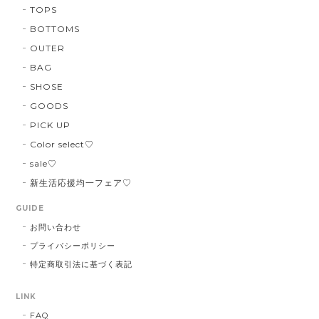
TOPS
BOTTOMS
OUTER
BAG
SHOSE
GOODS
PICK UP
Color select♡
sale♡
新生活応援均一フェア♡
GUIDE
お問い合わせ
プライバシーポリシー
特定商取引法に基づく表記
LINK
FAQ