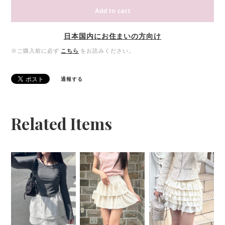
Add to cart
日本国内にお住まいの方向け
※ご購入前に必ず
こちら
をお読みください。
通報する
Related Items