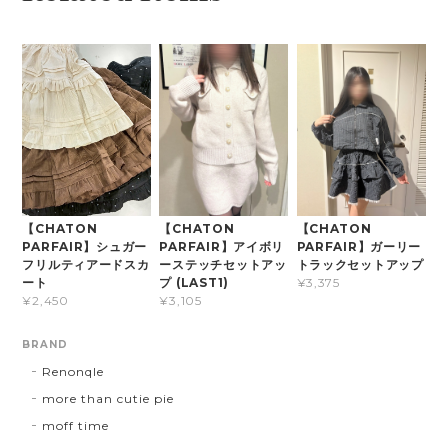
【CHATON
【CHATON
【CHATON
PARFAIR】シュガー
PARFAIR】アイボリ
PARFAIR】ガーリー
フリルティアードスカ
ーステッチセットアッ
トラックセットアップ
ート
プ (LAST1)
¥3,375
¥2,450
¥3,105
BRAND
Renonqle
more than cutie pie
moff time