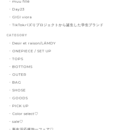
muu fillé
Day23
GIGI viora
TikTokバズりプロジェクトから誕生した学生ブランド
CATEGORY
Desir et raison/LÁMDY
ONEPIECE / SET UP
TOPS
BOTTOMS
OUTER
BAG
SHOSE
GOODS
PICK UP
Color select♡
sale♡
新生活応援均一フェア♡