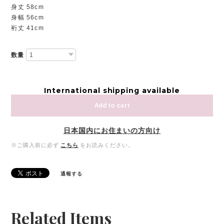
身丈 58cm
身幅 56cm
裄丈 41cm
数量
International shipping available
Add to cart
日本国内にお住まいの方向け
※ご購入前に必ず
こちら
をお読みください。
通報する
Related Items